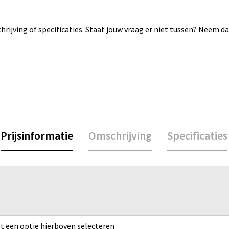
rijving of specificaties. Staat jouw vraag er niet tussen? Neem 
Prijsinformatie
Omschrijving
Specificaties
rst een optie hierboven selecteren