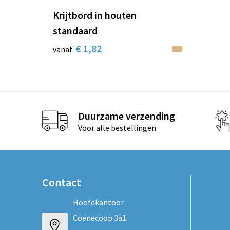
Krijtbord in houten
standaard
€ 1,82
vanaf
Duurzame verzending
Voor alle bestellingen
Contact
Hoofdkantoor
Coenecoop 3a1