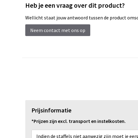
Heb je een vraag over dit product?
Wellicht staat jouw antwoord tussen de product omsch
Neem contact met ons op
Prijsinformatie
*Prijzen zijn excl. transport en instelkosten.
Indien de staffels niet aanwezig zijn moet je ee