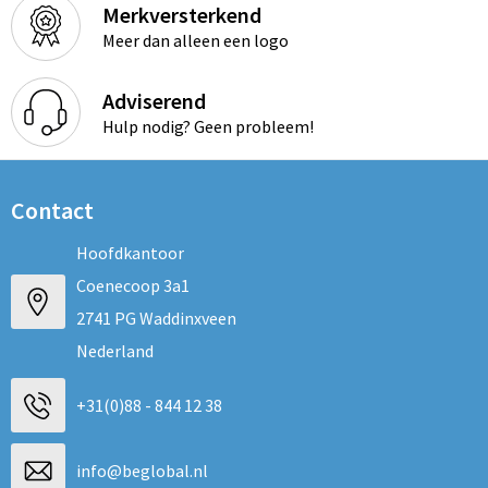
Merkversterkend
Meer dan alleen een logo
Adviserend
Hulp nodig? Geen probleem!
Contact
Hoofdkantoor
Coenecoop 3a1
2741 PG Waddinxveen
Nederland
+31(0)88 - 844 12 38
info@beglobal.nl