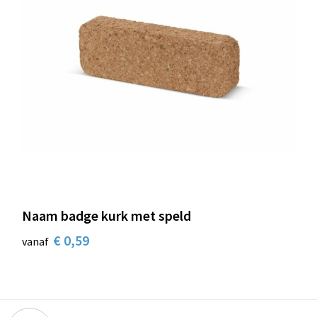
Naam badge kurk met speld
€ 0,59
vanaf