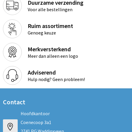
Duurzame verzending
Voor alle bestellingen
Ruim assortiment
Genoeg keuze
Merkversterkend
Meer dan alleen een logo
Adviserend
Hulp nodig? Geen probleem!
Contact
Hoofdkantoor
Coenecoop 3a1
2741 PG Waddinxveen