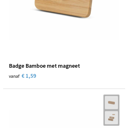
Badge Bamboe met magneet
€ 1,59
vanaf