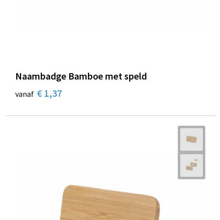
Naambadge Bamboe met speld
€ 1,37
vanaf