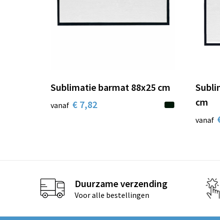
Sublimatie barmat 88x25 cm
Subli
cm
€ 7,82
vanaf
vanaf
Duurzame verzending
Voor alle bestellingen