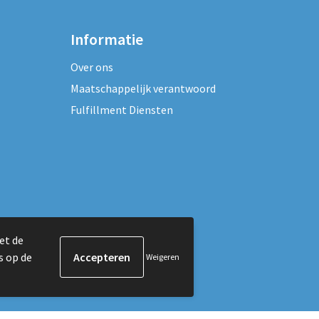
Informatie
Over ons
Maatschappelijk verantwoord
Fulfillment Diensten
et de
s op de
Weigeren