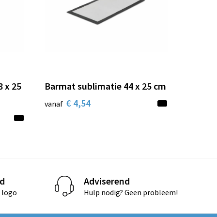
8 x 25
Barmat sublimatie 44 x 25 cm
€ 4,54
vanaf
d
Adviserend
 logo
Hulp nodig? Geen probleem!