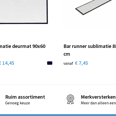
matie deurmat 90x60
Bar runner sublimatie 8
cm
€ 14,45
€ 7,45
vanaf
Ruim assortiment
Merkversterken
Genoeg keuze
Meer dan alleen een