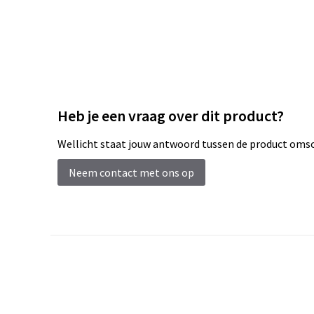
Heb je een vraag over dit product?
Wellicht staat jouw antwoord tussen de product omsch
Neem contact met ons op