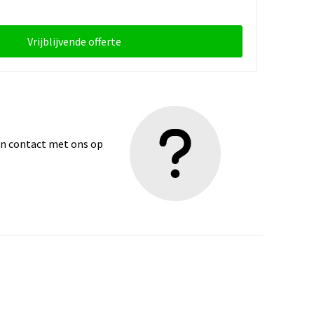
Vrijblijvende offerte
dan contact met ons op