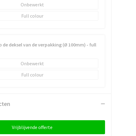
Onbewerkt
Full colour
p de deksel van de verpakking (Ø 100mm) - full
Onbewerkt
Full colour
cten
Vrijblijvende offerte