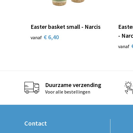
Easter basket small - Narcis
Easte
- Narc
€ 6,40
vanaf
vanaf
Duurzame verzending
Voor alle bestellingen
Contact