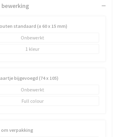
n bewerking
outen standaard (± 60 x 15 mm)
Onbewerkt
1
kaartje bijgevoegd (74 x 105)
Onbewerkt
Full colour
ve om verpakking