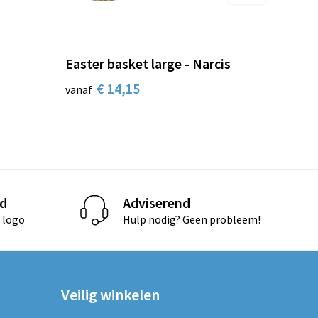
Easter basket large - Narcis
€ 14,15
vanaf
d
Adviserend
 logo
Hulp nodig? Geen probleem!
Veilig winkelen