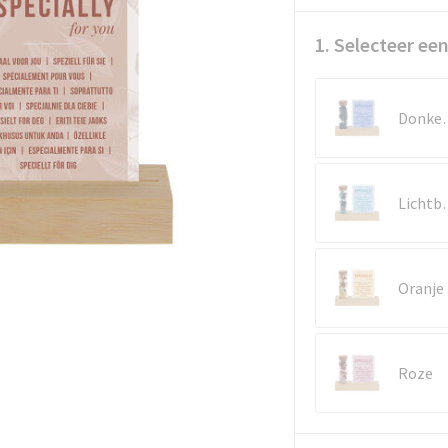
1. Selecteer een
Donk
Lich
Oranje
Roze