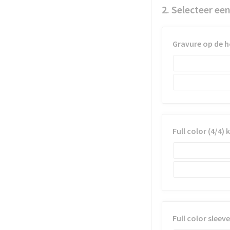
2. Selecteer ee
Gravure op de h
Full color (4/4) 
Full color slee