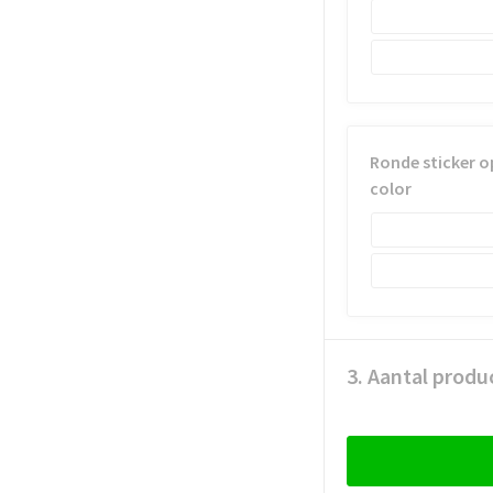
Ronde sticker o
color
3. Aantal produ