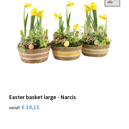
Easter basket large - Narcis
€ 14,15
vanaf