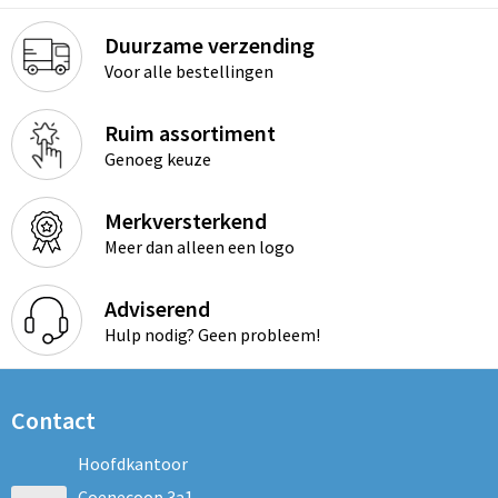
Duurzame verzending
Voor alle bestellingen
Ruim assortiment
Genoeg keuze
Merkversterkend
Meer dan alleen een logo
Adviserend
Hulp nodig? Geen probleem!
Contact
Hoofdkantoor
Coenecoop 3a1