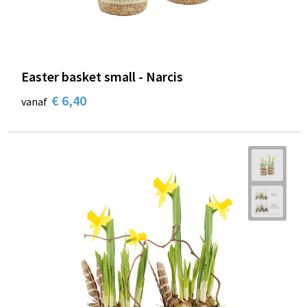
Easter basket small - Narcis
€ 6,40
vanaf