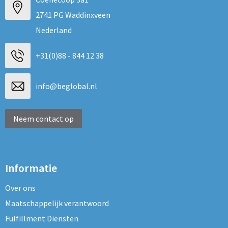
2741 PG Waddinxveen
Nederland
+31(0)88 - 844 12 38
info@beglobal.nl
Neem contact op
Informatie
Over ons
Maatschappelijk verantwoord
Fulfillment Diensten