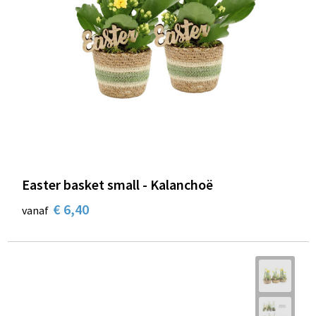
Easter basket small - Kalanchoë
€ 6,40
vanaf