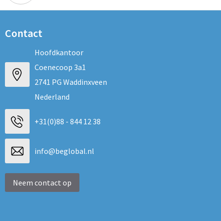
Contact
Hoofdkantoor
Coenecoop 3a1
2741 PG Waddinxveen
Nederland
+31(0)88 - 844 12 38
info@beglobal.nl
Neem contact op