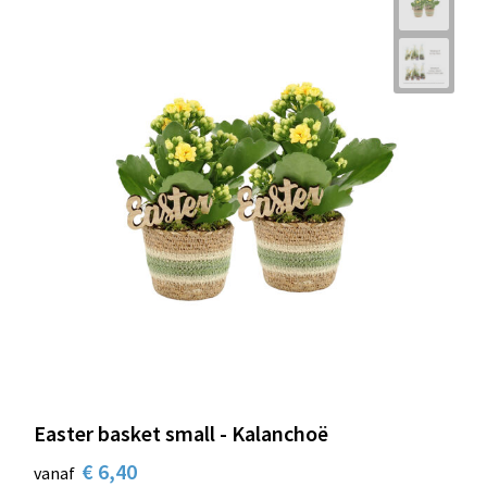
Easter basket small - Kalanchoë
€ 6,40
vanaf