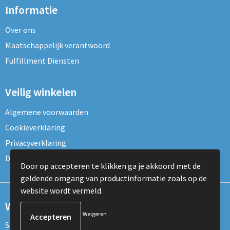
Informatie
Over ons
Maatschappelijk verantwoord
Fulfillment Diensten
Veilig winkelen
Algemene voorwaarden
Cookieverklaring
Privacyverklaring
Disclaimer
Door op accepteren te klikken ga je akkoord met de
geldende omgang van productinformatie zoals op de
website wordt vermeld.
Wil je onze nieuwsbrief ontvangen?
Weigeren
Schrijf je dan nu in voor de nieuwsbrief!