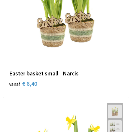
Easter basket small - Narcis
€ 6,40
vanaf