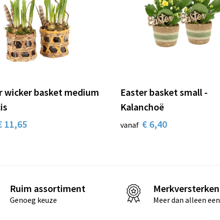
r wicker basket medium
Easter basket small -
is
Kalanchoë
€ 11,65
€ 6,40
vanaf
Ruim assortiment
Merkversterken
Genoeg keuze
Meer dan alleen een