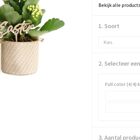
Bekijk alle product
1. Soort
2. Selecteer ee
Full color (4/4) 
3. Aantal produ