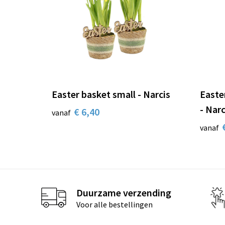
Easter basket small - Narcis
Easte
- Narc
€ 6,40
vanaf
vanaf
Duurzame verzending
Voor alle bestellingen