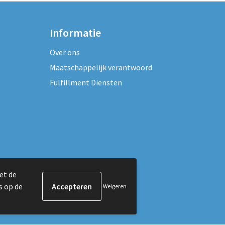
Informatie
Over ons
Maatschappelijk verantwoord
Fulfillment Diensten
et de
s op de
Weigeren