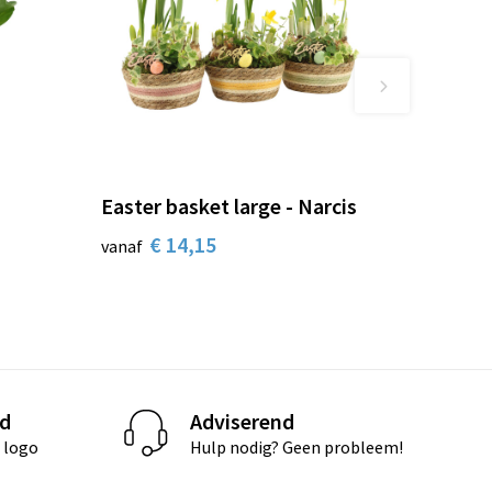
Easter basket large - Narcis
€ 14,15
vanaf
d
Adviserend
 logo
Hulp nodig? Geen probleem!