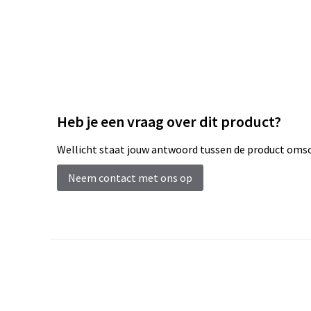
Heb je een vraag over dit product?
Wellicht staat jouw antwoord tussen de product omsch
Neem contact met ons op