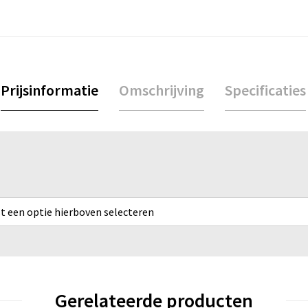
Prijsinformatie
Omschrijving
Specificaties
rst een optie hierboven selecteren
Gerelateerde producten