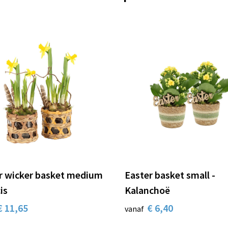
r wicker basket medium
Easter basket small -
is
Kalanchoë
€ 11,65
€ 6,40
vanaf