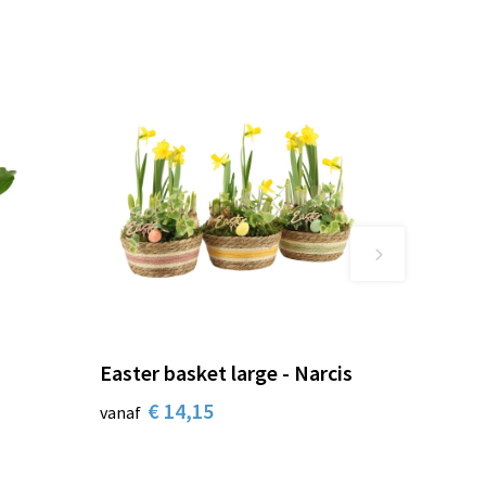
Easter basket large - Narcis
€ 14,15
vanaf