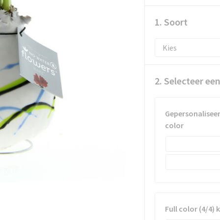
1. Soort
2. Selecteer ee
Gepersonaliseer
color
Full color (4/4) 