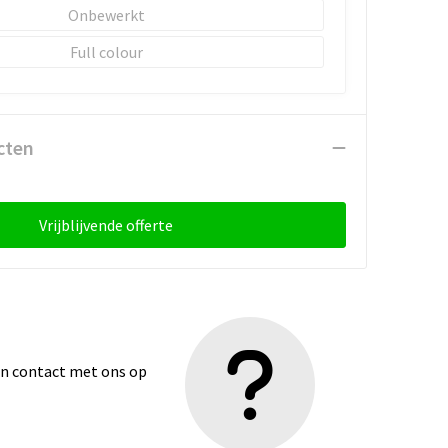
Onbewerkt
Full colour
cten
Vrijblijvende offerte
dan contact met ons op