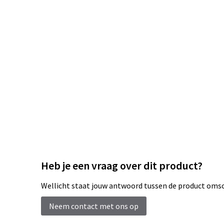
Heb je een vraag over dit product?
Wellicht staat jouw antwoord tussen de product omsch
Neem contact met ons op