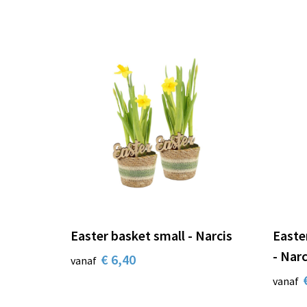
Easter basket small - Narcis
Easte
- Narc
€ 6,40
vanaf
vanaf