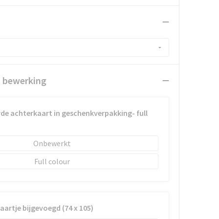
n bewerking
de achterkaart in geschenkverpakking- full
Onbewerkt
Full colour
kaartje bijgevoegd (74 x 105)