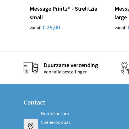
Message Printz® - Strelitzia
Messa
small
large
€ 25,00
vanaf
vanaf
Duurzame verzending
Voor alle bestellingen
Contact
Hoofdkantoor
Coenecoop 3a1