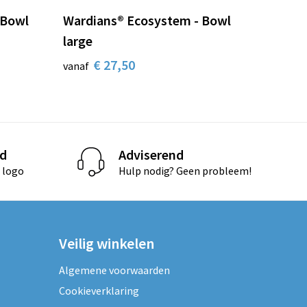
 Bowl
Wardians® Ecosystem - Bowl
large
€ 27,50
vanaf
d
Adviserend
 logo
Hulp nodig? Geen probleem!
Veilig winkelen
Algemene voorwaarden
Cookieverklaring