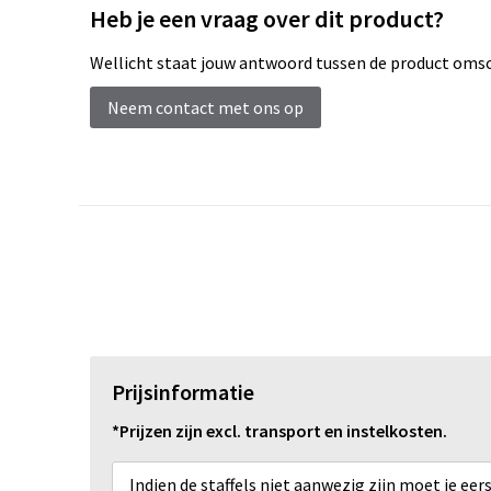
Heb je een vraag over dit product?
Wellicht staat jouw antwoord tussen de product omsch
Neem contact met ons op
Prijsinformatie
*Prijzen zijn excl. transport en instelkosten.
Indien de staffels niet aanwezig zijn moet je ee