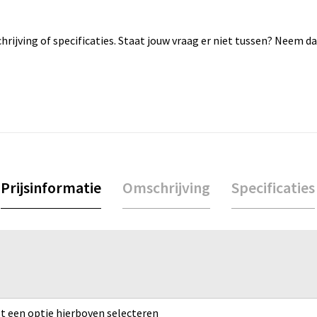
rijving of specificaties. Staat jouw vraag er niet tussen? Neem 
Prijsinformatie
Omschrijving
Specificaties
rst een optie hierboven selecteren