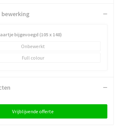
n bewerking
kaartje bijgevoegd (105 x 148)
Onbewerkt
Full colour
cten
Vrijblijvende offerte