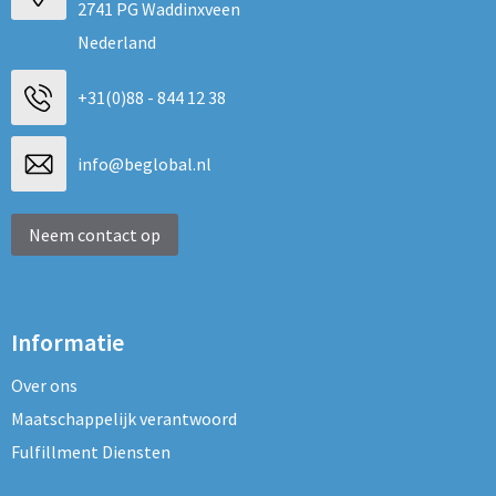
2741 PG Waddinxveen
Nederland
+31(0)88 - 844 12 38
info@beglobal.nl
Neem contact op
Informatie
Over ons
Maatschappelijk verantwoord
Fulfillment Diensten