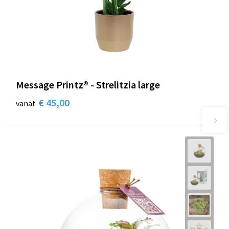
Message Printz® - Strelitzia large
€ 45,00
vanaf