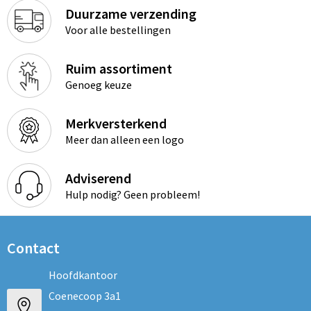
Duurzame verzending
Voor alle bestellingen
Ruim assortiment
Genoeg keuze
Merkversterkend
Meer dan alleen een logo
Adviserend
Hulp nodig? Geen probleem!
Contact
Hoofdkantoor
Coenecoop 3a1