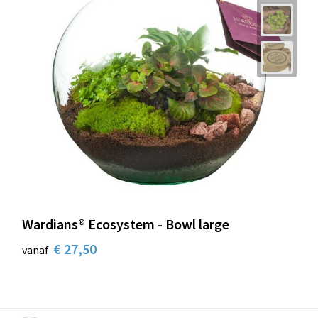
Wardians® Ecosystem - Bowl large
€ 27,50
vanaf