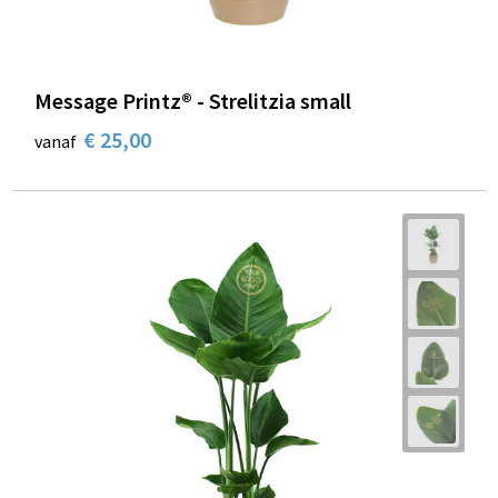
Message Printz® - Strelitzia small
€ 25,00
vanaf