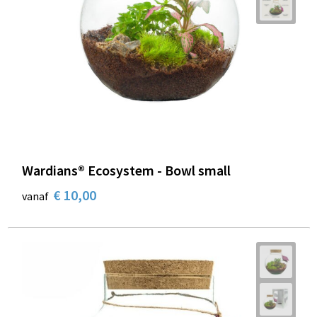
Wardians® Ecosystem - Bowl small
€ 10,00
vanaf