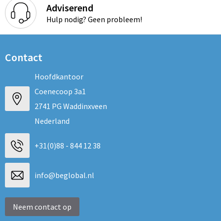
Adviserend
Hulp nodig? Geen probleem!
Contact
Hoofdkantoor
Coenecoop 3a1
2741 PG Waddinxveen
Nederland
+31(0)88 - 844 12 38
info@beglobal.nl
Neem contact op