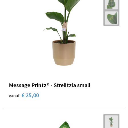
Message Printz® - Strelitzia small
€ 25,00
vanaf