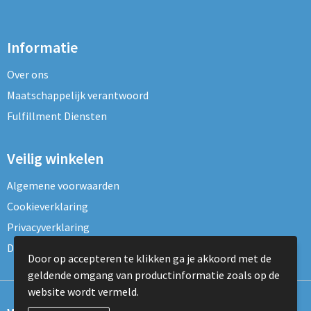
Informatie
Over ons
Maatschappelijk verantwoord
Fulfillment Diensten
Veilig winkelen
Algemene voorwaarden
Cookieverklaring
Privacyverklaring
Disclaimer
Door op accepteren te klikken ga je akkoord met de
geldende omgang van productinformatie zoals op de
website wordt vermeld.