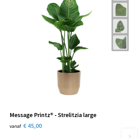
Message Printz® - Strelitzia large
€ 45,00
vanaf