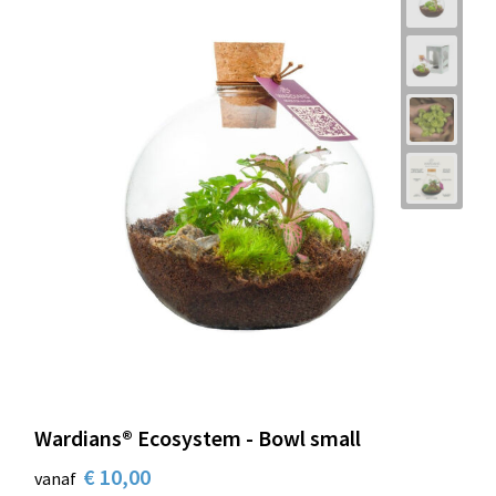
Wardians® Ecosystem - Bowl small
€ 10,00
vanaf