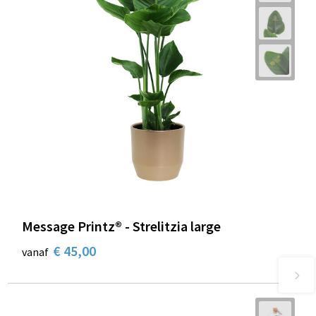
Message Printz® - Strelitzia large
€ 45,00
vanaf