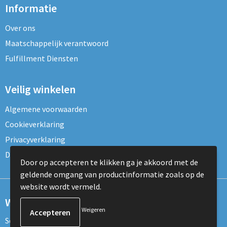
Informatie
Over ons
Maatschappelijk verantwoord
Fulfillment Diensten
Veilig winkelen
Algemene voorwaarden
Cookieverklaring
Privacyverklaring
Disclaimer
Door op accepteren te klikken ga je akkoord met de
geldende omgang van productinformatie zoals op de
website wordt vermeld.
Wil je onze nieuwsbrief ontvangen?
Weigeren
Schrijf je dan nu in voor de nieuwsbrief!