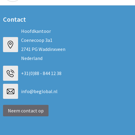
Contact
Hoofdkantoor
Coenecoop 3a1
2741 PG Waddinxveen
Nederland
+31(0)88 - 844 12 38
info@beglobal.nl
Neem contact op