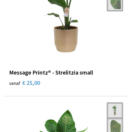
Message Printz® - Strelitzia small
€ 25,00
vanaf