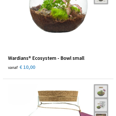
Wardians® Ecosystem - Bowl small
€ 10,00
vanaf