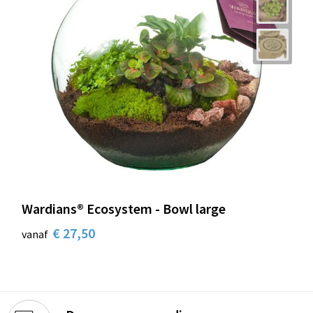
Wardians® Ecosystem - Bowl large
€ 27,50
vanaf