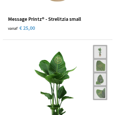
Message Printz® - Strelitzia small
€ 25,00
vanaf