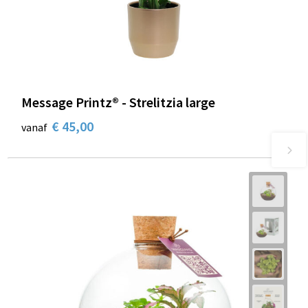
Message Printz® - Strelitzia large
€ 45,00
vanaf