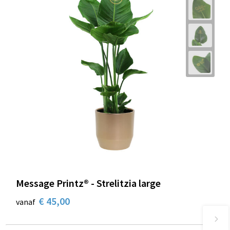
Message Printz® - Strelitzia large
€ 45,00
vanaf