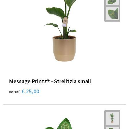
Message Printz® - Strelitzia small
€ 25,00
vanaf