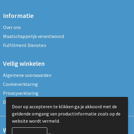
Informatie
Over ons
Maatschappelijk verantwoord
Fulfillment Diensten
Veilig winkelen
Algemene voorwaarden
Cookieverklaring
Privacyverklaring
Disclaimer
Door op accepteren te klikken ga je akkoord met de
geldende omgang van productinformatie zoals op de
website wordt vermeld.
Wil je onze nieuwsbrief ontvangen?