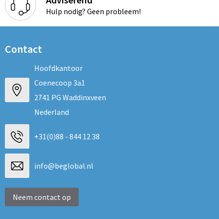
Hulp nodig? Geen probleem!
Contact
Hoofdkantoor
Coenecoop 3a1
2741 PG Waddinxveen
Nederland
+31(0)88 - 844 12 38
info@beglobal.nl
Neem contact op