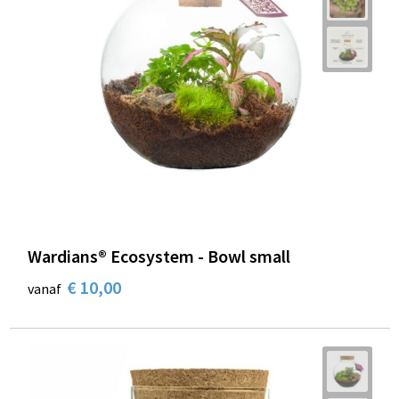
Wardians® Ecosystem - Bowl small
€ 10,00
vanaf