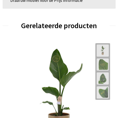
Draai uw mobiel voor de Prijs informatie
Gerelateerde producten