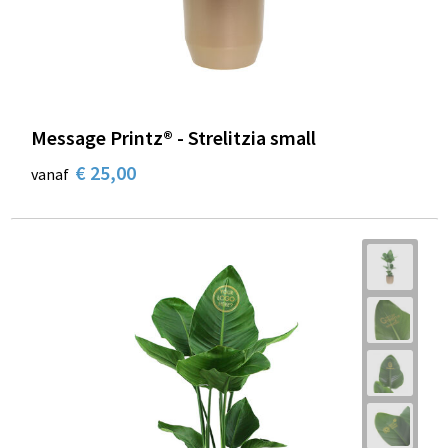
Message Printz® - Strelitzia small
€ 25,00
vanaf