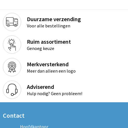
Duurzame verzending
Voor alle bestellingen
Ruim assortiment
Genoeg keuze
Merkversterkend
Meer dan alleen een logo
Adviserend
Hulp nodig? Geen probleem!
Contact
Hoofdkantoor