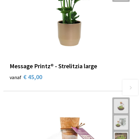
Message Printz® - Strelitzia large
€ 45,00
vanaf