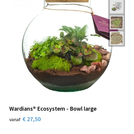
Wardians® Ecosystem - Bowl large
€ 27,50
vanaf