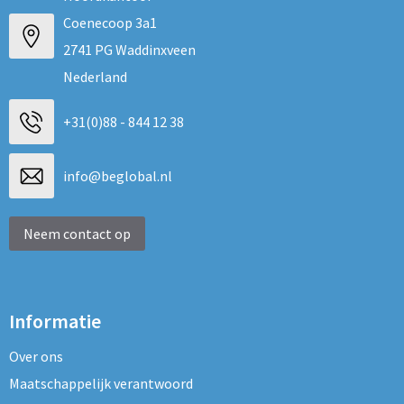
Coenecoop 3a1
2741 PG Waddinxveen
Nederland
+31(0)88 - 844 12 38
info@beglobal.nl
Neem contact op
Informatie
Over ons
Maatschappelijk verantwoord