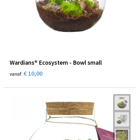
Wardians® Ecosystem - Bowl small
€ 10,00
vanaf