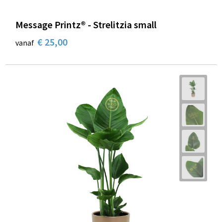
Message Printz® - Strelitzia small
€ 25,00
vanaf