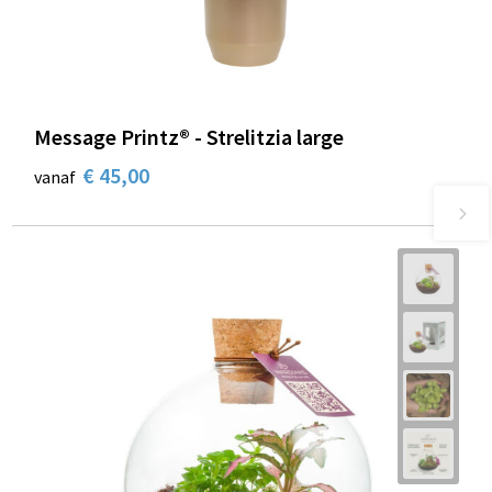
Message Printz® - Strelitzia large
€ 45,00
vanaf