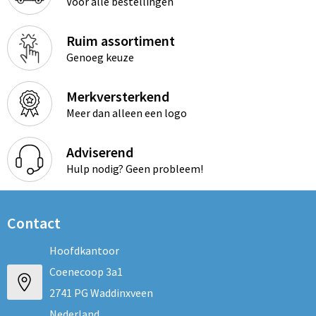
Voor alle bestellingen
Ruim assortiment
Genoeg keuze
Merkversterkend
Meer dan alleen een logo
Adviserend
Hulp nodig? Geen probleem!
Contact
Hoofdkantoor
Coenecoop 3a1
2741 PG Waddinxveen
Nederland