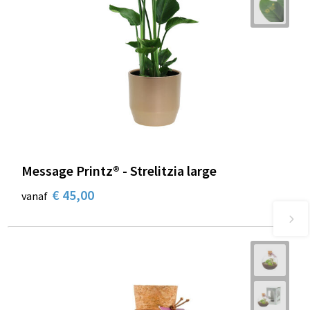
Message Printz® - Strelitzia large
€ 45,00
vanaf