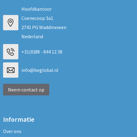
Hoofdkantoor
Coenecoop 3a1
2741 PG Waddinxveen
Nederland
+31(0)88 - 844 12 38
info@beglobal.nl
Neem contact op
Informatie
Over ons