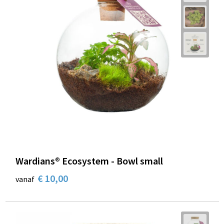
Wardians® Ecosystem - Bowl small
€ 10,00
vanaf