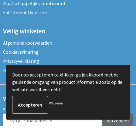
Maatschappelijk verantwoord
Fulfillment Diensten
Veilig winkelen
Algemene voorwaarden
Cookieverklaring
Privacyverklaring
Disclaimer
Door op accepteren te klikken ga je akkoord met de
geldende omgang van productinformatie zoals op de
website wordt vermeld.
Wil je onze nieuwsbrief ontvangen?
Weigeren
Schrijf je dan nu in voor de nieuwsbrief!
Verzenden