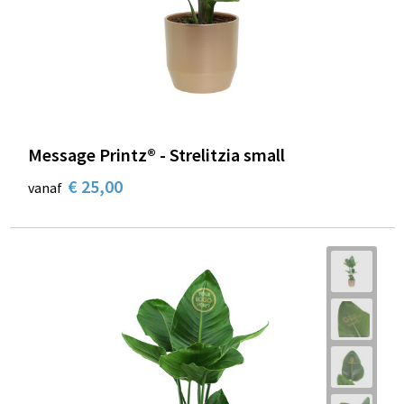
Message Printz® - Strelitzia small
€ 25,00
vanaf