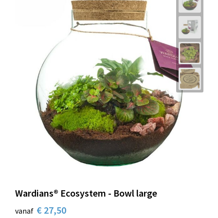
Wardians® Ecosystem - Bowl large
€ 27,50
vanaf