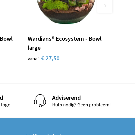
 Bowl
Wardians® Ecosystem - Bowl
large
€ 27,50
vanaf
d
Adviserend
 logo
Hulp nodig? Geen probleem!