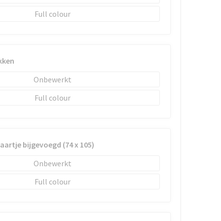
Full colour
kken
Onbewerkt
Full colour
kaartje bijgevoegd (74 x 105)
Onbewerkt
Full colour