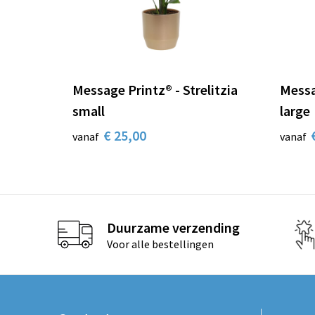
Message Printz® - Strelitzia
Messa
small
large
€ 25,00
vanaf
vanaf
Duurzame verzending
Voor alle bestellingen