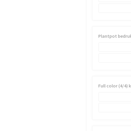
Plantpot bedru
Full color (4/4) 