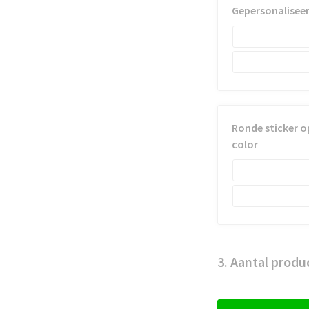
Gepersonaliseerd
Ronde sticker op
color
3. Aantal produ