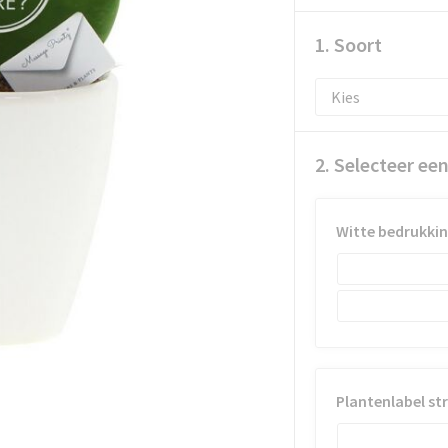
1. Soort
2. Selecteer ee
Witte bedrukkin
Plantenlabel str