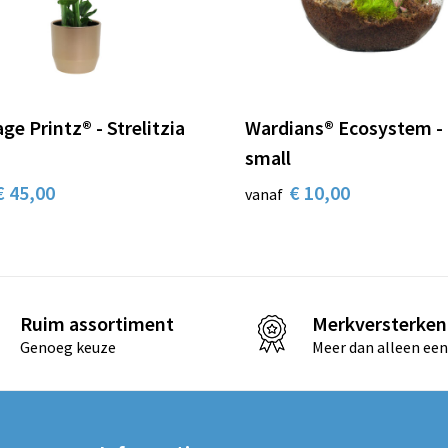
ge Printz® - Strelitzia
Wardians® Ecosystem -
small
€ 45,00
€ 10,00
vanaf
Ruim assortiment
Merkversterken
Genoeg keuze
Meer dan alleen een