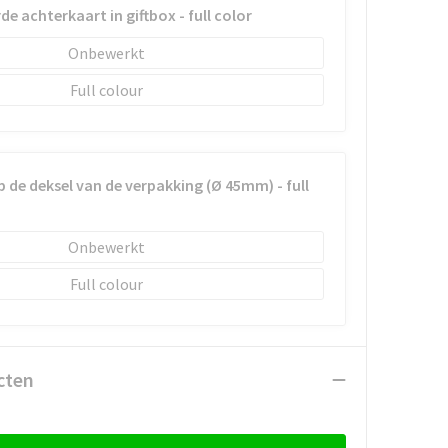
e achterkaart in giftbox - full color
Onbewerkt
Full colour
 de deksel van de verpakking (Ø 45mm) - full
Onbewerkt
Full colour
cten