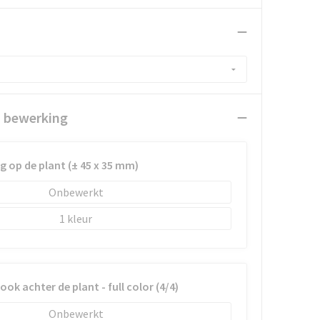
n bewerking
g op de plant (± 45 x 35 mm)
Onbewerkt
1
ook achter de plant - full color (4/4)
Onbewerkt