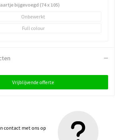
kaartje bijgevoegd (74 x 105)
Onbewerkt
Full colour
cten
Vrijblijvende offerte
dan contact met ons op