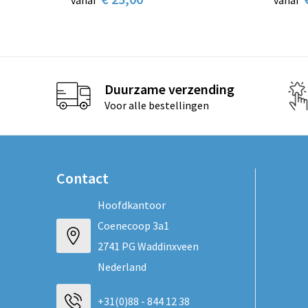
vanaf
vanaf
Duurzame verzending
Voor alle bestellingen
Contact
Hoofdkantoor
Coenecoop 3a1
2741 PG Waddinxveen
Nederland
+31(0)88 - 844 12 38