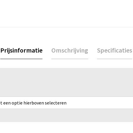
Prijsinformatie
Omschrijving
Specificaties
rst een optie hierboven selecteren