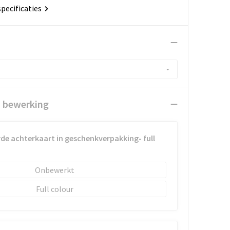
specificaties
n bewerking
de achterkaart in geschenkverpakking- full
Onbewerkt
Full colour