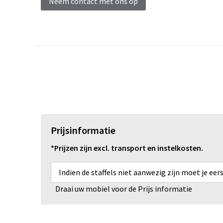
Neem contact met ons op
Prijsinformatie
*Prijzen zijn excl. transport en instelkosten.
Indien de staffels niet aanwezig zijn moet je ee
Draai uw mobiel voor de Prijs informatie