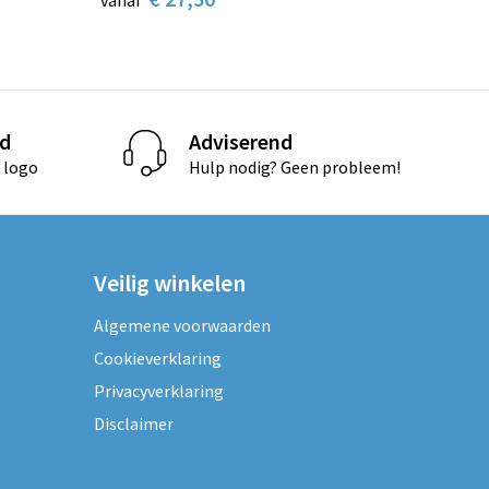
vanaf
d
Adviserend
 logo
Hulp nodig? Geen probleem!
Veilig winkelen
Algemene voorwaarden
Cookieverklaring
Privacyverklaring
Disclaimer