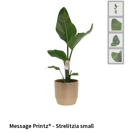
Message Printz® - Strelitzia small