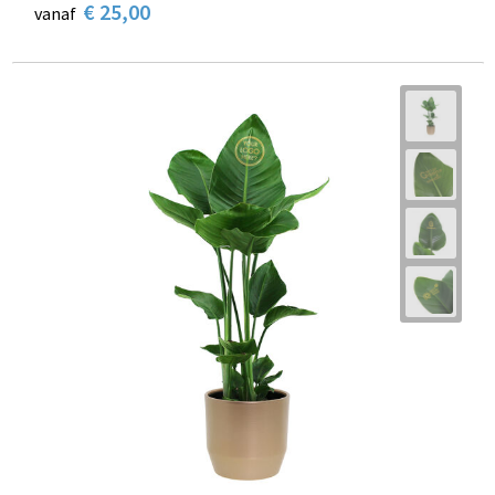
€ 25,00
vanaf