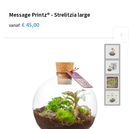
Message Printz® - Strelitzia large
€ 45,00
vanaf