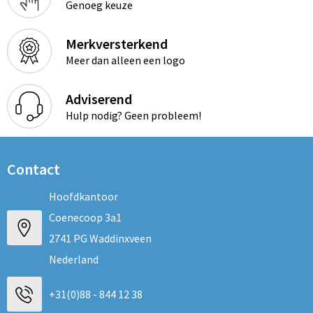
Genoeg keuze
Merkversterkend
Meer dan alleen een logo
Adviserend
Hulp nodig? Geen probleem!
Contact
Hoofdkantoor
Coenecoop 3a1
2741 PG Waddinxveen
Nederland
+31(0)88 - 844 12 38