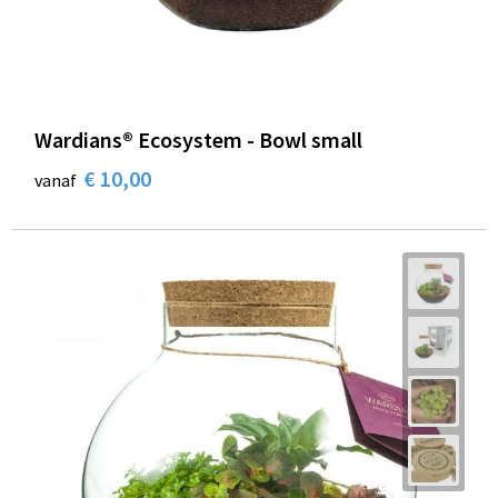
Wardians® Ecosystem - Bowl small
€ 10,00
vanaf