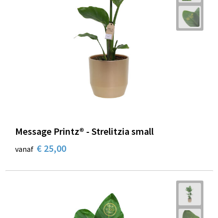
Message Printz® - Strelitzia small
€ 25,00
vanaf