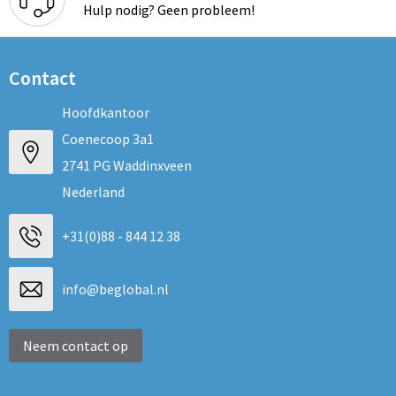
Hulp nodig? Geen probleem!
Contact
Hoofdkantoor
Coenecoop 3a1
2741 PG Waddinxveen
Nederland
+31(0)88 - 844 12 38
info@beglobal.nl
Neem contact op