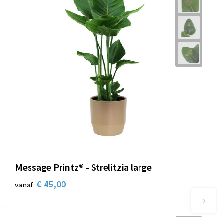
Message Printz® - Strelitzia large
€ 45,00
vanaf