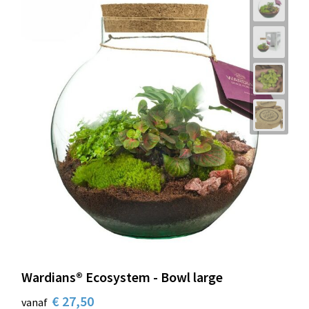
Wardians® Ecosystem - Bowl large
€ 27,50
vanaf