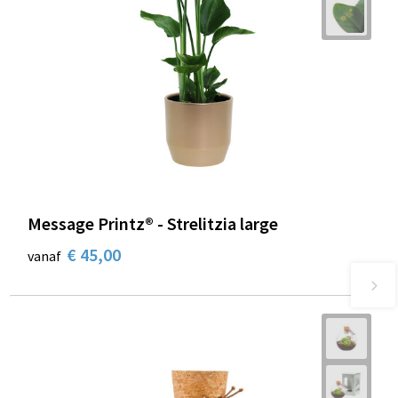
Message Printz® - Strelitzia large
€ 45,00
vanaf