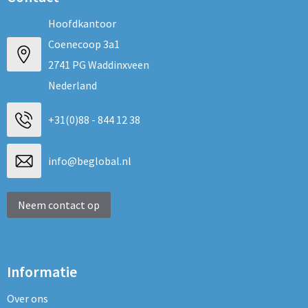
Hoofdkantoor
Coenecoop 3a1
2741 PG Waddinxveen
Nederland
+31(0)88 - 844 12 38
info@beglobal.nl
Neem contact op
Informatie
Over ons