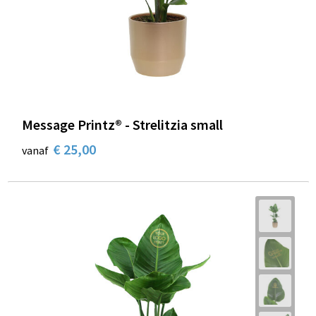
Message Printz® - Strelitzia small
€ 25,00
vanaf