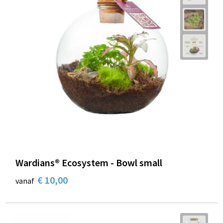
Wardians® Ecosystem - Bowl small
€ 10,00
vanaf