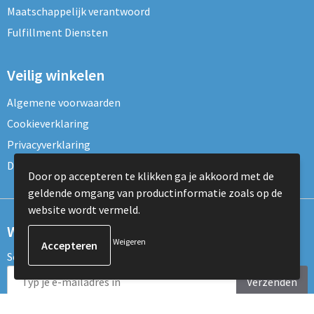
Maatschappelijk verantwoord
Fulfillment Diensten
Veilig winkelen
Algemene voorwaarden
Cookieverklaring
Privacyverklaring
Disclaimer
Door op accepteren te klikken ga je akkoord met de
geldende omgang van productinformatie zoals op de
website wordt vermeld.
Wil je onze nieuwsbrief ontvangen?
Weigeren
Schrijf je dan nu in voor de nieuwsbrief!
Verzenden