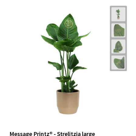
Message Printz® - Strelitzia large