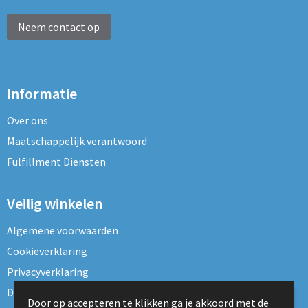
Neem contact op
Informatie
Over ons
Maatschappelijk verantwoord
Fulfillment Diensten
Veilig winkelen
Algemene voorwaarden
Cookieverklaring
Privacyverklaring
Disclaimer
Door op accepteren te klikken ga je akkoord met de