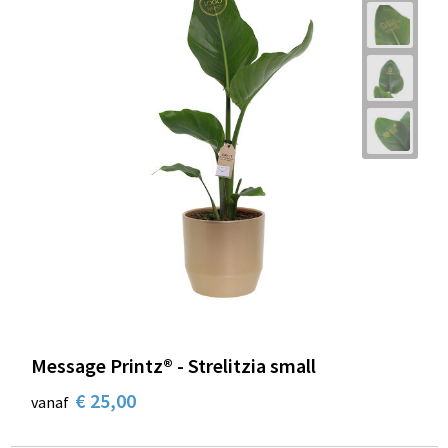
Message Printz® - Strelitzia small
€ 25,00
vanaf