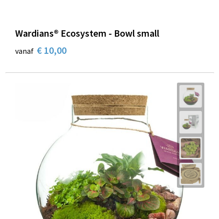
Wardians® Ecosystem - Bowl small
€ 10,00
vanaf