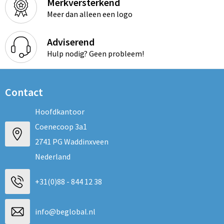
Merkversterkend
Meer dan alleen een logo
Adviserend
Hulp nodig? Geen probleem!
Contact
Hoofdkantoor
Coenecoop 3a1
2741 PG Waddinxveen
Nederland
+31(0)88 - 844 12 38
info@beglobal.nl