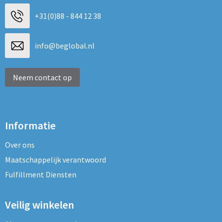
+31(0)88 - 844 12 38
info@beglobal.nl
Neem contact op
Informatie
Over ons
Maatschappelijk verantwoord
Fulfillment Diensten
Veilig winkelen