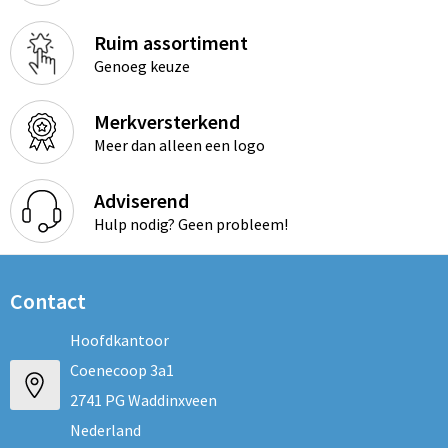
Ruim assortiment
Genoeg keuze
Merkversterkend
Meer dan alleen een logo
Adviserend
Hulp nodig? Geen probleem!
Contact
Hoofdkantoor
Coenecoop 3a1
2741 PG Waddinxveen
Nederland