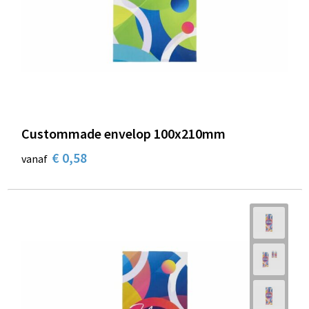
Custommade envelop 100x210mm
€ 0,58
vanaf