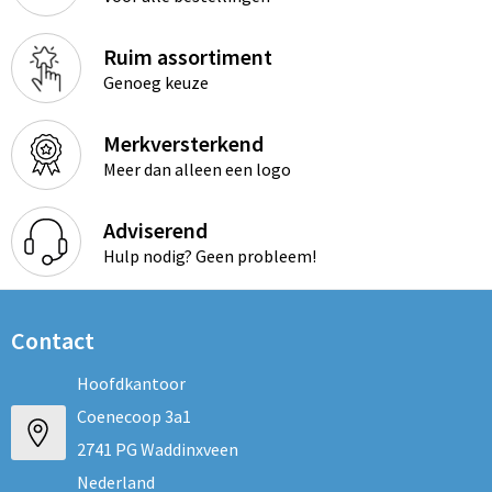
Ruim assortiment
Genoeg keuze
Merkversterkend
Meer dan alleen een logo
Adviserend
Hulp nodig? Geen probleem!
Contact
Hoofdkantoor
Coenecoop 3a1
2741 PG Waddinxveen
Nederland