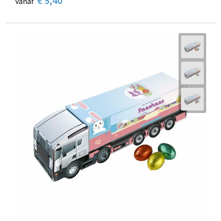
€ 5,40
vanaf