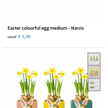
Easter colourful egg medium - Narcis
€ 5,90
vanaf