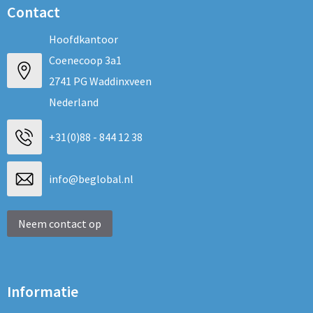
Contact
Hoofdkantoor
Coenecoop 3a1
2741 PG Waddinxveen
Nederland
+31(0)88 - 844 12 38
info@beglobal.nl
Neem contact op
Informatie