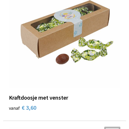
Kraftdoosje met venster
€ 3,60
vanaf