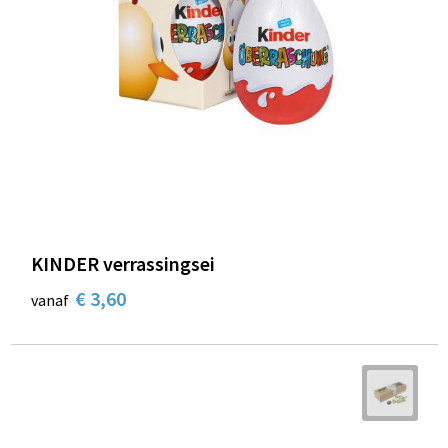
KINDER verrassingsei
€ 3,60
vanaf