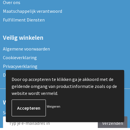
Over ons
Maatschappelijk verantwoord
Fulfillment Diensten
Veilig winkelen
Algemene voorwaarden
Cookieverklaring
Privacyverklaring
Disclaimer
Door op accepteren te klikken ga je akkoord met de
geldende omgang van productinformatie zoals op de
website wordt vermeld.
Wil je onze nieuwsbrief ontvangen?
Weigeren
Schrijf je dan nu in voor de nieuwsbrief!
Verzenden