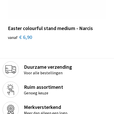
Easter colourful stand medium - Narcis
€ 6,90
vanaf
Duurzame verzending
Voor alle bestellingen
Ruim assortiment
Genoeg keuze
Merkversterkend
Meer dan alleen een logo