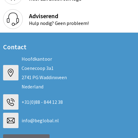
Adviserend
Hulp nodig? Geen probleem!
Contact
Hoofdkantoor
Coenecoop 3a1
2741 PG Waddinxveen
Nederland
+31(0)88 - 844 12 38
info@beglobal.nl