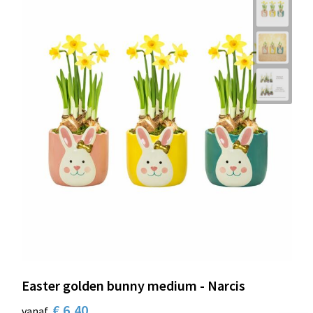
Easter golden bunny medium - Narcis
€ 6,40
vanaf