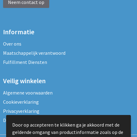
Neem contact op
Informatie
Over ons
Maatschappelijk verantwoord
Fulfillment Diensten
Veilig winkelen
Algemene voorwaarden
Cookieverklaring
Privacyverklaring
Disclaimer
Door op accepteren te klikken ga je akkoord met de
geldende omgang van productinformatie zoals op de