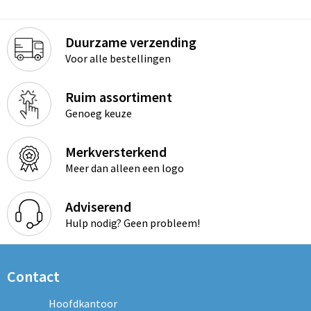
Duurzame verzending
Voor alle bestellingen
Ruim assortiment
Genoeg keuze
Merkversterkend
Meer dan alleen een logo
Adviserend
Hulp nodig? Geen probleem!
Contact
Hoofdkantoor