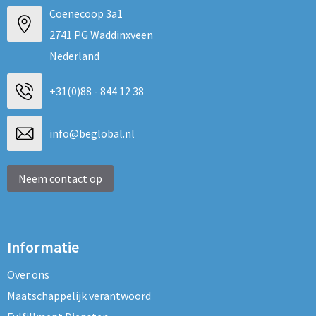
Coenecoop 3a1
2741 PG Waddinxveen
Nederland
+31(0)88 - 844 12 38
info@beglobal.nl
Neem contact op
Informatie
Over ons
Maatschappelijk verantwoord