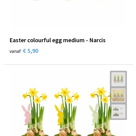
Easter colourful egg medium - Narcis
€ 5,90
vanaf