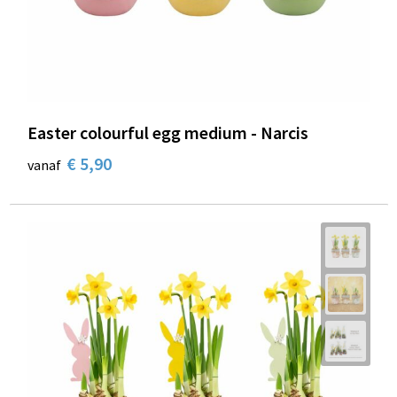
Easter colourful egg medium - Narcis
€ 5,90
vanaf