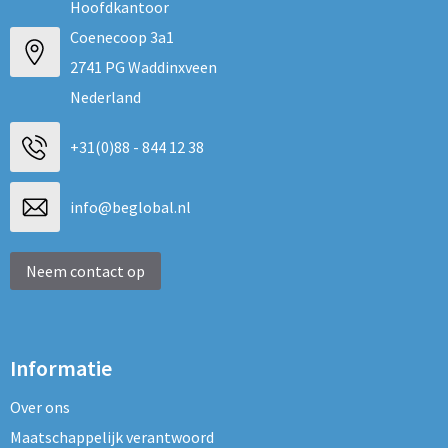
Hoofdkantoor
Coenecoop 3a1
2741 PG Waddinxveen
Nederland
+31(0)88 - 844 12 38
info@beglobal.nl
Neem contact op
Informatie
Over ons
Maatschappelijk verantwoord