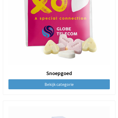
Snoepgoed
Bekijk categorie