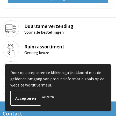
Duurzame verzending
Voor alle bestellingen
Ruim assortiment
Genoeg keuze
Merkversterkend
Door op accepteren te klikken ga je akkoord met de
Meer dan alleen een logo
geldende omgang van productinformatie zoals op de
website wordt vermeld.
Adviserend
Hulp nodig? Geen probleem!
Weigeren
Contact