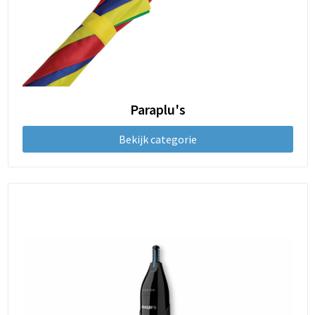
Paraplu's
Bekijk categorie