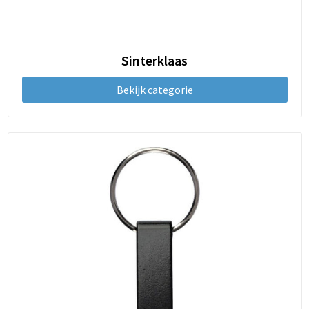
Sinterklaas
Bekijk categorie