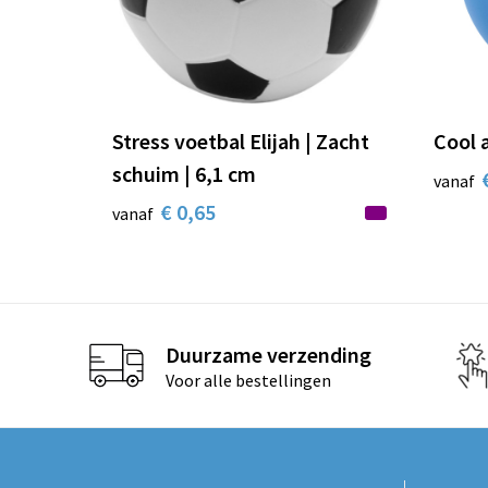
Stress voetbal Elijah | Zacht
Cool a
schuim | 6,1 cm
vanaf
€ 0,65
vanaf
Duurzame verzending
Voor alle bestellingen