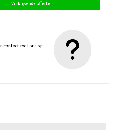
Vrijblijvende offerte
dan contact met ons op