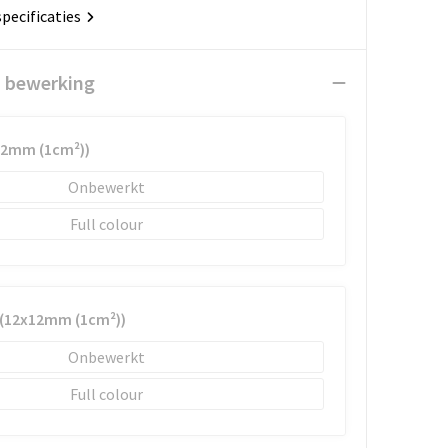
specificaties
n bewerking
12mm (1cm²))
Onbewerkt
Full colour
 (12x12mm (1cm²))
Onbewerkt
Full colour