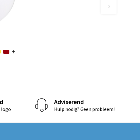
d
Adviserend
 logo
Hulp nodig? Geen probleem!