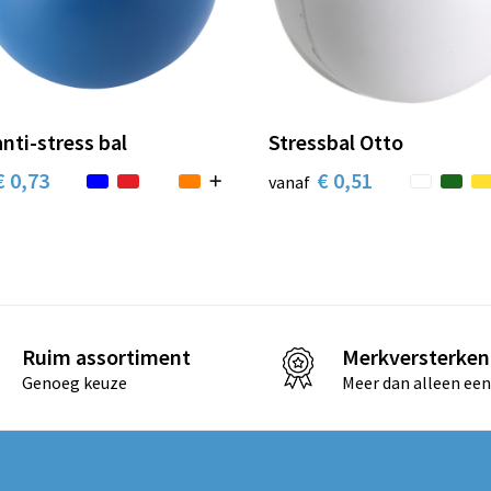
nti-stress bal
Stressbal Otto
€ 0,73
€ 0,51
vanaf
Ruim assortiment
Merkversterken
Genoeg keuze
Meer dan alleen een