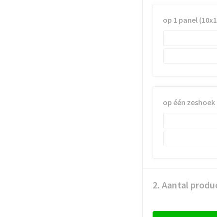
op 1 panel (10x
op één zeshoek
2. Aantal produ