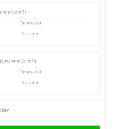
10mm (1cm²))
Onbewerkt
Graveren
 (10x10mm (1cm²))
Onbewerkt
Graveren
cten