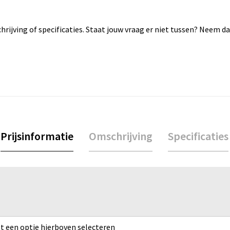
rijving of specificaties. Staat jouw vraag er niet tussen? Neem 
Prijsinformatie
Omschrijving
Specificaties
rst een optie hierboven selecteren