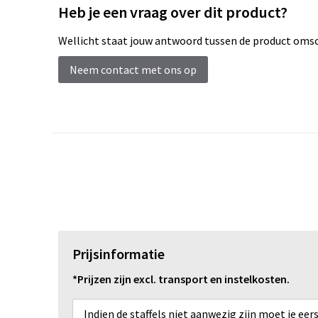
Heb je een vraag over dit product?
Wellicht staat jouw antwoord tussen de product omsch
Neem contact met ons op
Prijsinformatie
*Prijzen zijn excl. transport en instelkosten.
Indien de staffels niet aanwezig zijn moet je ee