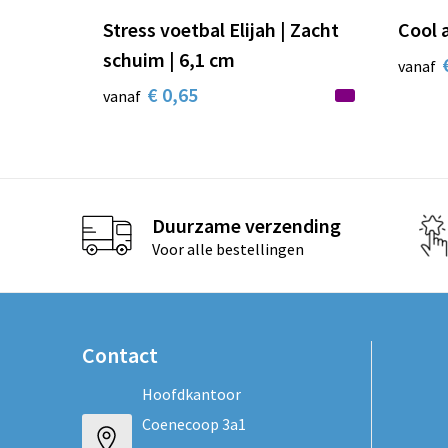
Stress voetbal Elijah | Zacht
Cool a
schuim | 6,1 cm
vanaf
€ 0,65
vanaf
Duurzame verzending
Voor alle bestellingen
Contact
Hoofdkantoor
Coenecoop 3a1