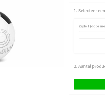
1. Selecteer ee
Zijde 1 (doorsn
2. Aantal produ