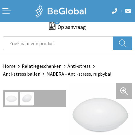
Terug
Terug
Terug
Terug
Terug
0
Aanstekers
Accessoires voor tassen
Badtextiel en Douche
Armwarmers
Hoteltextiel
Op aanvraag
Anti-stress
Aktetassen
Blazers
Bodywarmers
Been- en voetbescherming
Bidons en Sportflessen
Autotassen
Bodywarmers
Broeken
Bodywarmers
Home
Relatiegeschenken
Anti-stress
Elektronica, Gadgets en USB
Boodschappentassen
Broeken en Rokken
Caps, Hoeden en Mutsen
Broeken en Rokken
Anti-stress ballen
MADERA - Anti-stress, rugbybal
Feestartikelen
Collegetassen
Caps, Hoeden en Mutsen
Handschoenen en Sjaals
Caps, Hoeden en Mutsen
Huis, Tuin en Keuken
Crossbody tassen
Dekens, Fleecedekens en Kussens
Jassen
E.H.B.O.
Kantoor en Zakelijk
Documententassen
Gezichtsmaskers en mondkapjes
Ondergoed en Sokken
Handschoenen en Sjaals
Kerst
Draagtassen
Gilets
Polo's
Jassen