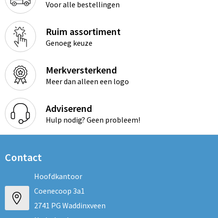
Voor alle bestellingen
Ruim assortiment
Genoeg keuze
Merkversterkend
Meer dan alleen een logo
Adviserend
Hulp nodig? Geen probleem!
Contact
Hoofdkantoor
Coenecoop 3a1
2741 PG Waddinxveen