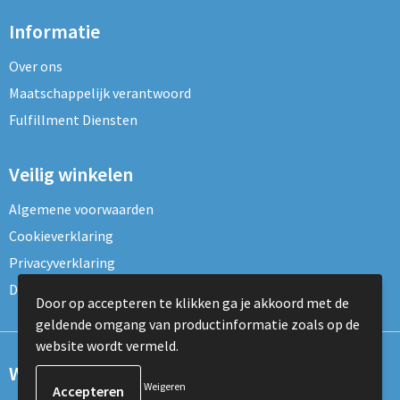
Informatie
Over ons
Maatschappelijk verantwoord
Fulfillment Diensten
Veilig winkelen
Algemene voorwaarden
Cookieverklaring
Privacyverklaring
Disclaimer
Door op accepteren te klikken ga je akkoord met de
geldende omgang van productinformatie zoals op de
website wordt vermeld.
Wil je onze nieuwsbrief ontvangen?
Weigeren