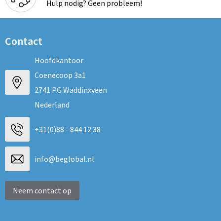
Hulp nodig? Geen probleem!
Contact
Hoofdkantoor
Coenecoop 3a1
2741 PG Waddinxveen
Nederland
+31(0)88 - 844 12 38
info@beglobal.nl
Neem contact op