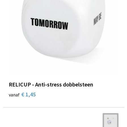
RELICUP - Anti-stress dobbelsteen
€ 1,45
vanaf