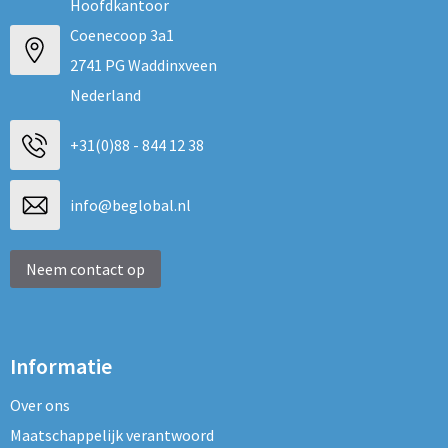
Hoofdkantoor
Coenecoop 3a1
2741 PG Waddinxveen
Nederland
+31(0)88 - 844 12 38
info@beglobal.nl
Neem contact op
Informatie
Over ons
Maatschappelijk verantwoord