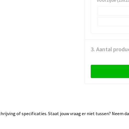
voorzijde (25x
3. Aantal produ
rijving of specificaties. Staat jouw vraag er niet tussen? Neem 