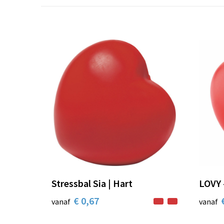
Stressbal Sia | Hart
LOVY 
€ 0,67
vanaf
vanaf