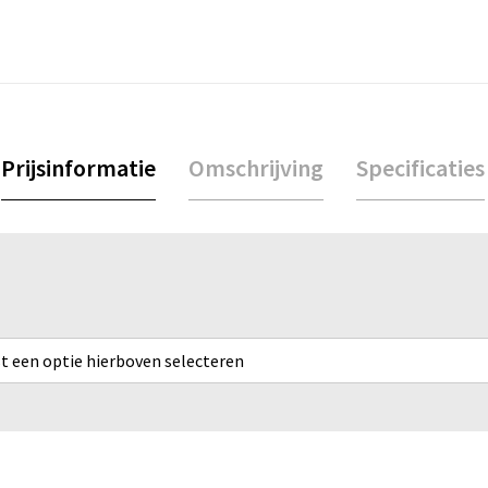
Prijsinformatie
Omschrijving
Specificaties
rst een optie hierboven selecteren