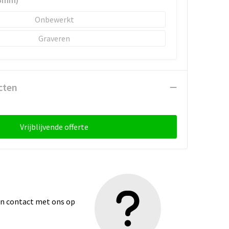
25mm)
Onbewerkt
Graveren
cten
Vrijblijvende offerte
dan contact met ons op