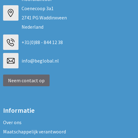
Coenecoop 3a1
2741 PG Waddinxveen
Nederland
+31(0)88 - 844 12 38
info@beglobal.nl
Neem contact op
Informatie
Over ons
Maatschappelijk verantwoord