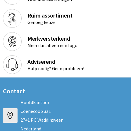
Ruim assortiment
Genoeg keuze
Merkversterkend
Meer dan alleen een logo
Adviserend
Hulp nodig? Geen probleem!
Contact
Hoofdkantoor
Coenecoop 3a1
2741 PG Waddinxveen
Nederland