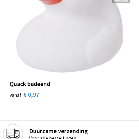
Quack badeend
€ 0,97
vanaf
Duurzame verzending
Voor alle bestellingen