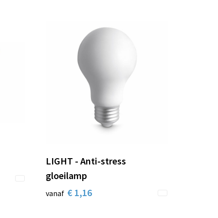
LIGHT - Anti-stress
gloeilamp
€ 1,16
vanaf