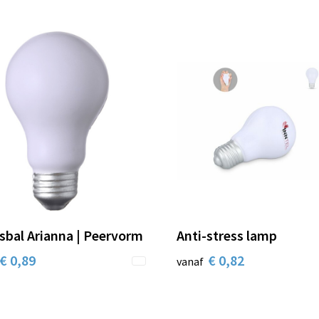
sbal Arianna | Peervorm
Anti-stress lamp
€ 0,89
€ 0,82
vanaf