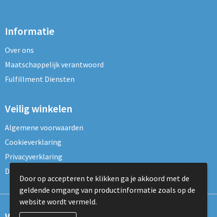
Informatie
Over ons
Maatschappelijk verantwoord
Fulfillment Diensten
Veilig winkelen
Algemene voorwaarden
Cookieverklaring
Privacyverklaring
Disclaimer
Door op accepteren te klikken ga je akkoord met de
geldende omgang van productinformatie zoals op de
website wordt vermeld.
Wil je onze nieuwsbrief ontvangen?