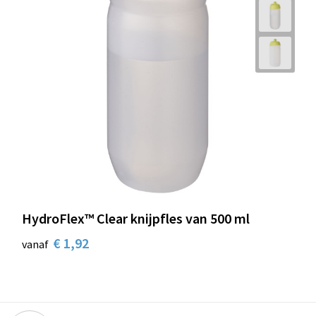
HydroFlex™ Clear knijpfles van 500 ml
€ 1,92
vanaf