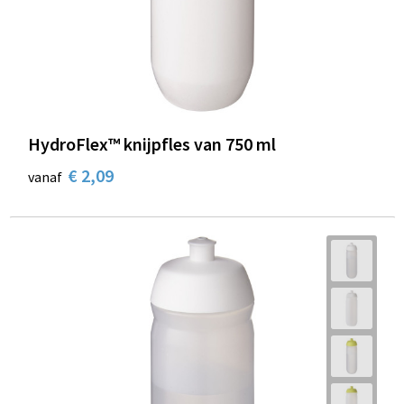
HydroFlex™ knijpfles van 750 ml
€ 2,09
vanaf