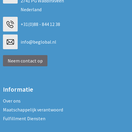
2741 PG Waddinxveen
Nederland
+31(0)88 - 844 12 38
info@beglobal.nl
Neem contact op
Informatie
Over ons
Maatschappelijk verantwoord
Fulfillment Diensten