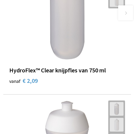
HydroFlex™ Clear knijpfles van 750 ml
€ 2,09
vanaf