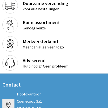
Duurzame verzending
Voor alle bestellingen
Ruim assortiment
Genoeg keuze
Merkversterkend
Meer dan alleen een logo
Adviserend
Hulp nodig? Geen probleem!
Contact
Hoofdkantoor
Coenecoop 3a1