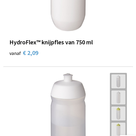
HydroFlex™ knijpfles van 750 ml
€ 2,09
vanaf