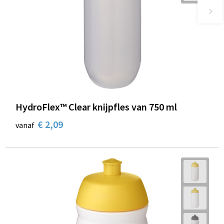
HydroFlex™ Clear knijpfles van 750 ml
€ 2,09
vanaf