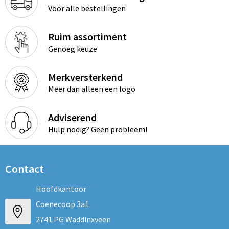
Voor alle bestellingen
Ruim assortiment
Genoeg keuze
Merkversterkend
Meer dan alleen een logo
Adviserend
Hulp nodig? Geen probleem!
Contact
Hoofdkantoor
Coenecoop 3a1
2741 PG Waddinxveen