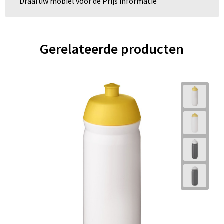
Draai uw mobiel voor de Prijs informatie
Gerelateerde producten