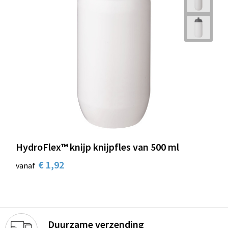
HydroFlex™ knijp knijpfles van 500 ml
€ 1,92
vanaf
Duurzame verzending