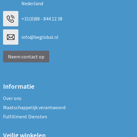
Nederland
+31(0)88 - 844 12 38
info@beglobal.nl
Neem contact op
Informatie
Over ons
Maatschappelijk verantwoord
Fulfillment Diensten
Veilig winkelen