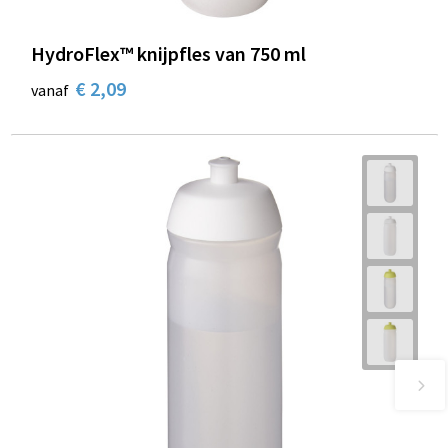
HydroFlex™ knijpfles van 750 ml
€ 2,09
vanaf