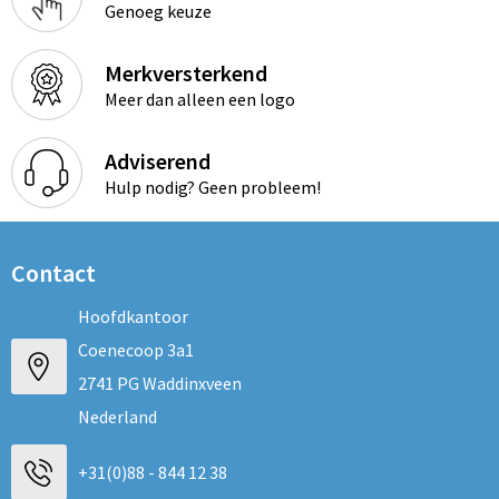
Genoeg keuze
Merkversterkend
Meer dan alleen een logo
Adviserend
Hulp nodig? Geen probleem!
Contact
Hoofdkantoor
Coenecoop 3a1
2741 PG Waddinxveen
Nederland
+31(0)88 - 844 12 38