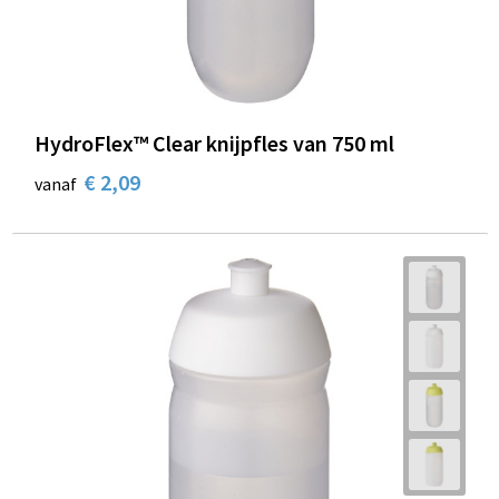
HydroFlex™ Clear knijpfles van 750 ml
€ 2,09
vanaf