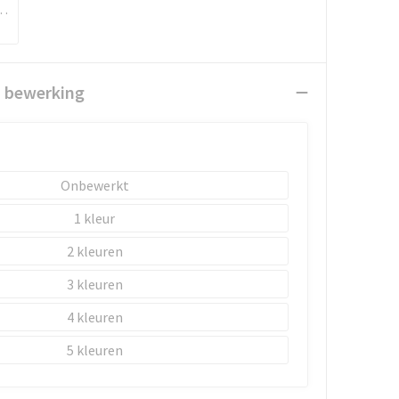
ransparant
n bewerking
Onbewerkt
1
2
3
4
5