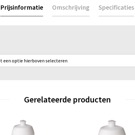
Prijsinformatie
Omschrijving
Specificaties
rst een optie hierboven selecteren
Gerelateerde producten