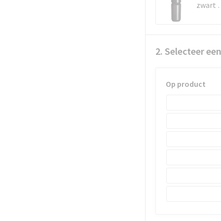
zwart t
2. Selecteer ee
Op product