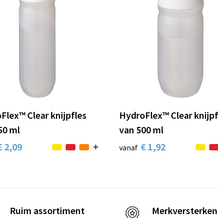
Flex™ Clear knijpfles
HydroFlex™ Clear knijpf
50 ml
van 500 ml
€ 2,09
€ 1,92
vanaf
Ruim assortiment
Merkversterken