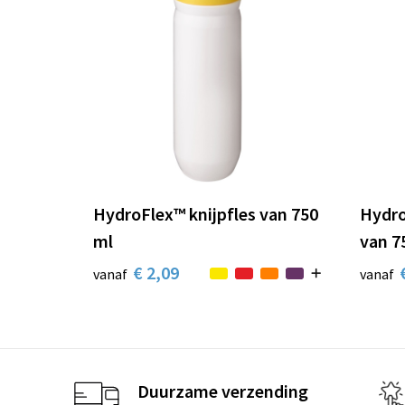
HydroFlex™ knijpfles van 750
Hydro
ml
van 7
€ 2,09
vanaf
vanaf
Duurzame verzending