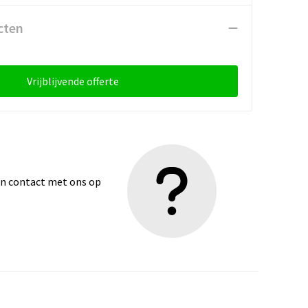
cten
Vrijblijvende offerte
dan contact met ons op