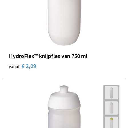
HydroFlex™ knijpfles van 750 ml
€ 2,09
vanaf