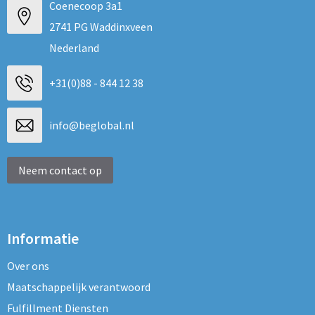
Coenecoop 3a1
2741 PG Waddinxveen
Nederland
+31(0)88 - 844 12 38
info@beglobal.nl
Neem contact op
Informatie
Over ons
Maatschappelijk verantwoord
Fulfillment Diensten