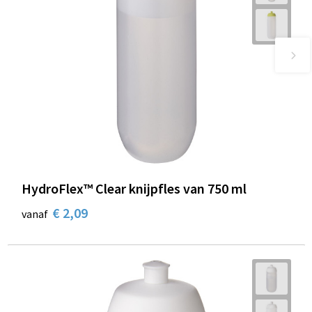
HydroFlex™ Clear knijpfles van 750 ml
€ 2,09
vanaf