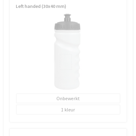
Left handed (30x40 mm)
Onbewerkt
1