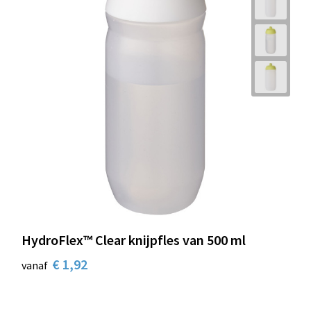
HydroFlex™ Clear knijpfles van 500 ml
€ 1,92
vanaf