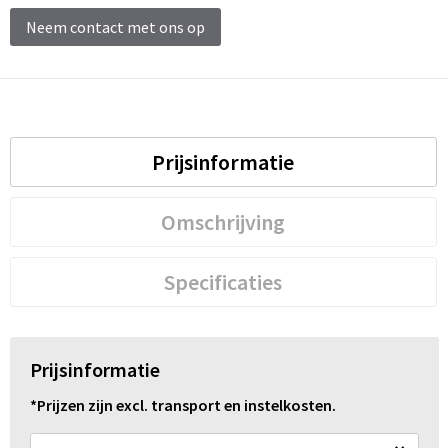
Neem contact met ons op
Prijsinformatie
Omschrijving
Specificaties
Prijsinformatie
*Prijzen zijn excl. transport en instelkosten.