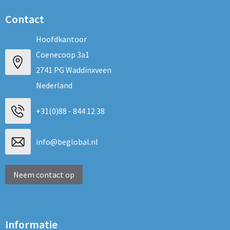
Contact
Hoofdkantoor
Coenecoop 3a1
2741 PG Waddinxveen
Nederland
+31(0)88 - 844 12 38
info@beglobal.nl
Neem contact op
Informatie