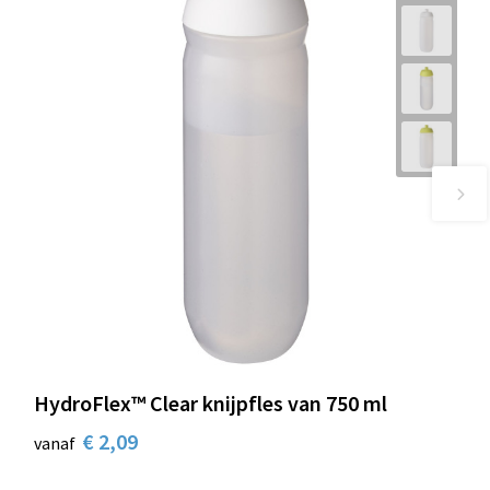
HydroFlex™ Clear knijpfles van 750 ml
€ 2,09
vanaf