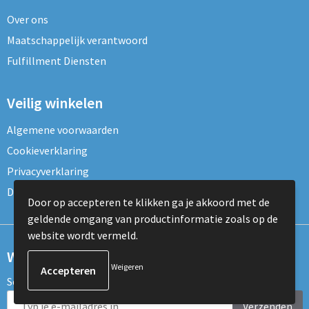
Over ons
Maatschappelijk verantwoord
Fulfillment Diensten
Veilig winkelen
Algemene voorwaarden
Cookieverklaring
Privacyverklaring
Disclaimer
Door op accepteren te klikken ga je akkoord met de
geldende omgang van productinformatie zoals op de
website wordt vermeld.
Wil je onze nieuwsbrief ontvangen?
Weigeren
Schrijf je dan nu in voor de nieuwsbrief!
Verzenden