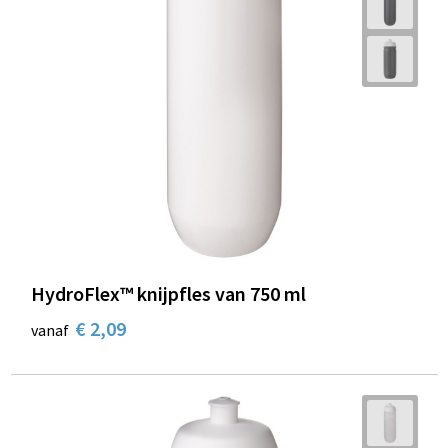
HydroFlex™ knijpfles van 750 ml
€ 2,09
vanaf