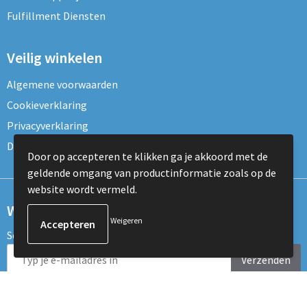
Fulfillment Diensten
Veilig winkelen
Algemene voorwaarden
Cookieverklaring
Privacyverklaring
Disclaimer
Door op accepteren te klikken ga je akkoord met de
geldende omgang van productinformatie zoals op de
website wordt vermeld.
Wil je onze nieuwsbrief ontvangen?
Weigeren
Schrijf je dan nu in voor de nieuwsbrief!
Verzenden