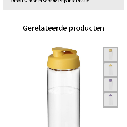
Draai uw mobiel voor de Prijs informatie
Gerelateerde producten