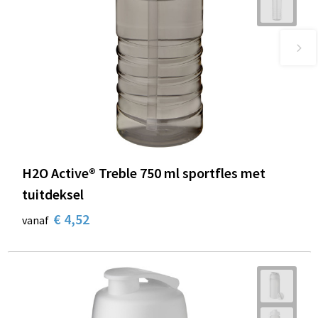
H2O Active® Treble 750 ml sportfles met
tuitdeksel
€ 4,52
vanaf