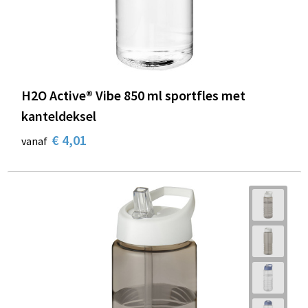
H2O Active® Vibe 850 ml sportfles met
kanteldeksel
€ 4,01
vanaf