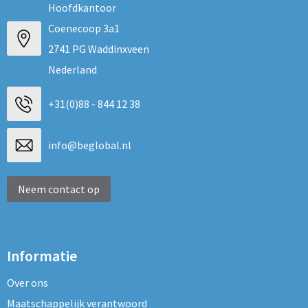
Hoofdkantoor
Coenecoop 3a1
2741 PG Waddinxveen
Nederland
+31(0)88 - 844 12 38
info@beglobal.nl
Neem contact op
Informatie
Over ons
Maatschappelijk verantwoord