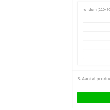
rondom (220x9
3. Aantal produ