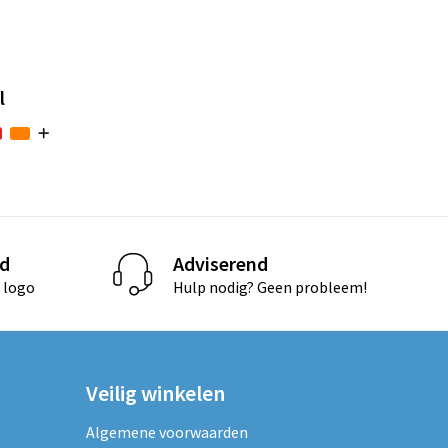
l
d
Adviserend
 logo
Hulp nodig? Geen probleem!
Veilig winkelen
Algemene voorwaarden