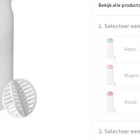
Bekijk alle product
1. Selecteer een
Aqua/Mat h
Magen
Rood/Ma
2. Selecteer ee